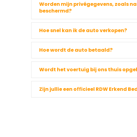
Worden mijn privégegevens, zoals n
beschermd?
Hoe snel kan ik de auto verkopen?
Hoe wordt de auto betaald?
Wordt het voertuig bij ons thuis opg
Zijn jullie een officieel RDW Erkend Bed