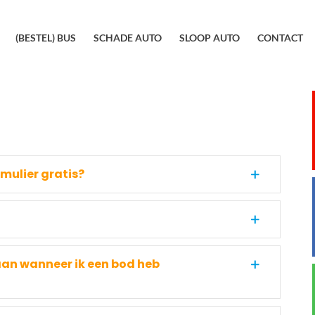
(BESTEL) BUS
SCHADE AUTO
SLOOP AUTO
CONTACT
rmulier gratis?
gaan wanneer ik een bod heb