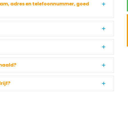
aam, adres en telefoonnummer, goed
ehaald?
rijf?