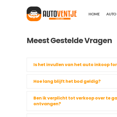
Ga
naar
HOME
AUTO
inhoud
Meest Gestelde Vragen
Is het invullen van het auto inkoop fo
Hoe lang blijft het bod geldig?
Ben ik verplicht tot verkoop over te 
ontvangen?