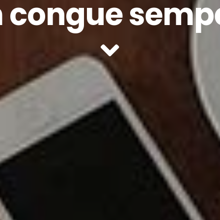
 congue semp