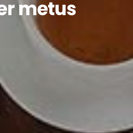
er metus