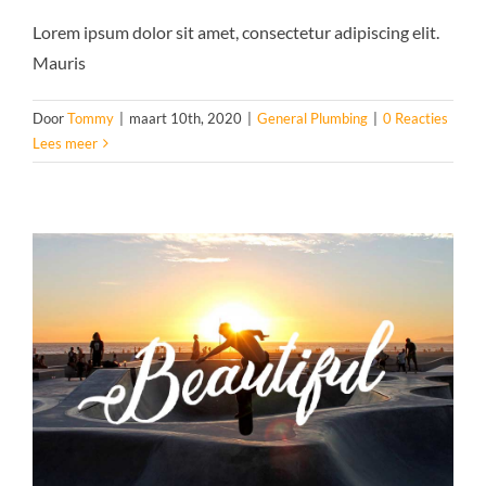
Lorem ipsum dolor sit amet, consectetur adipiscing elit.
Mauris
Door
Tommy
|
maart 10th, 2020
|
General Plumbing
|
0 Reacties
Lees meer