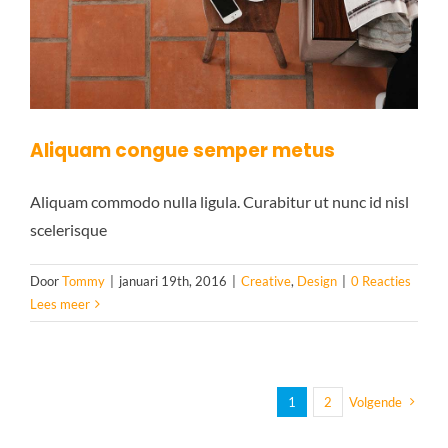
Aliquam congue semper metus
Aliquam commodo nulla ligula. Curabitur ut nunc id nisl
scelerisque
Door
Tommy
|
januari 19th, 2016
|
Creative
,
Design
|
0 Reacties
Lees meer
1
2
Volgende