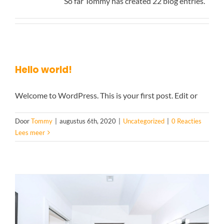
So far Tommy has created 22 blog entries.
CONTACT
FAQ
Hello world!
Welcome to WordPress. This is your first post. Edit or
Door
Tommy
|
augustus 6th, 2020
|
Uncategorized
|
0 Reacties
Lees meer