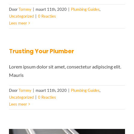
Door
Tommy
|
maart 11th, 2020
|
Plumbing Guides
,
Uncategorized
|
0 Reacties
Lees meer
Trusting Your Plumber
Lorem ipsum dolor sit amet, consectetur adipiscing elit.
Mauris
Door
Tommy
|
maart 11th, 2020
|
Plumbing Guides
,
Uncategorized
|
0 Reacties
Lees meer