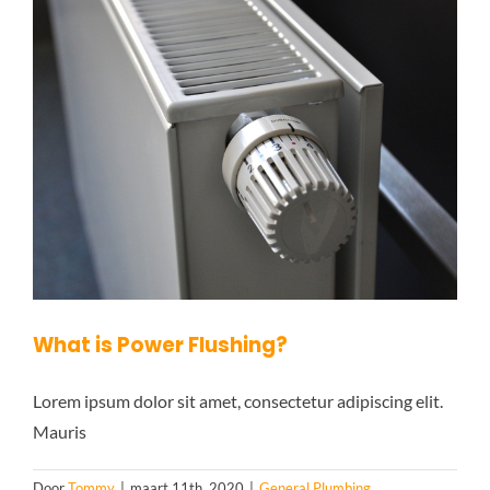
What is Power Flushing?
Lorem ipsum dolor sit amet, consectetur adipiscing elit.
Mauris
Door
Tommy
|
maart 11th, 2020
|
General Plumbing
,