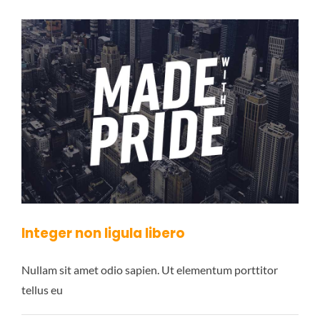
Integer non ligula libero
Nullam sit amet odio sapien. Ut elementum porttitor
tellus eu