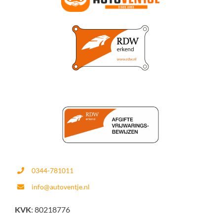
0344-781011
info@autoventje.nl
KVK
: 80218776